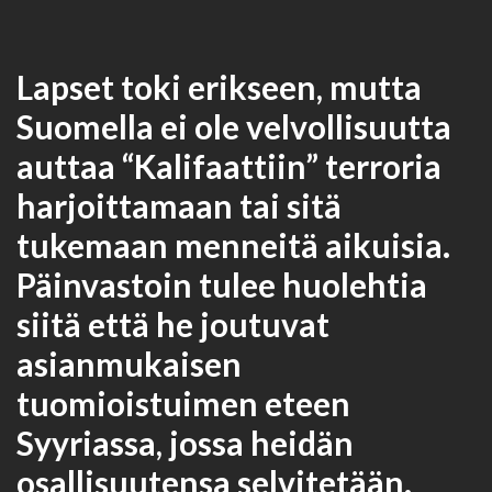
Lapset toki erikseen, mutta
Suomella ei ole velvollisuutta
auttaa “Kalifaattiin” terroria
harjoittamaan tai sitä
tukemaan menneitä aikuisia.
Päinvastoin tulee huolehtia
siitä että he joutuvat
asianmukaisen
tuomioistuimen eteen
Syyriassa, jossa heidän
osallisuutensa selvitetään.