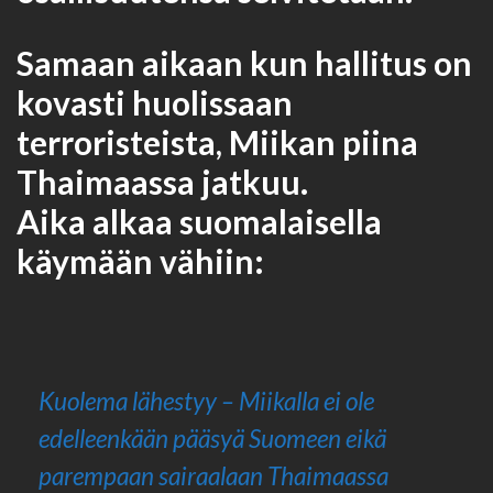
Samaan aikaan kun hallitus on
kovasti huolissaan
terroristeista, Miikan piina
Thaimaassa jatkuu.
Aika alkaa suomalaisella
käymään vähiin:
Kuolema lähestyy – Miikalla ei ole
edelleenkään pääsyä Suomeen eikä
parempaan sairaalaan Thaimaassa