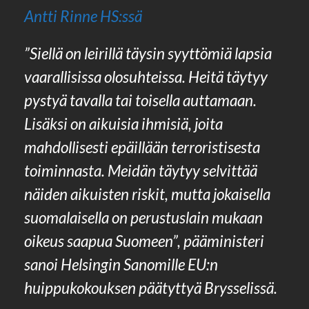
Antti Rinne HS:ssä
”Siellä on leirillä täysin syyttömiä lapsia
vaarallisissa olosuhteissa. Heitä täytyy
pystyä tavalla tai toisella auttamaan.
Lisäksi on aikuisia ihmisiä, joita
mahdollisesti epäillään terroristisesta
toiminnasta. Meidän täytyy selvittää
näiden aikuisten riskit, mutta jokaisella
suomalaisella on perustuslain mukaan
oikeus saapua Suomeen”, pääministeri
sanoi Helsingin Sanomille EU:n
huippukokouksen päätyttyä Brysselissä.