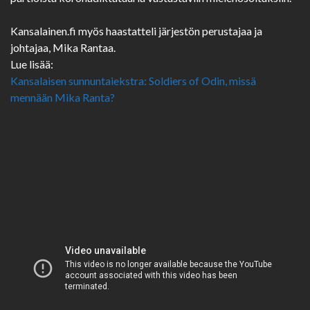
Kansalainen.fi myös haastatteli järjestön perustajaa ja
johtajaa, Mika Rantaa.
Lue lisää:
Kansalaisen sunnuntaiekstra: Soldiers of Odin, missä
mennään Mika Ranta?