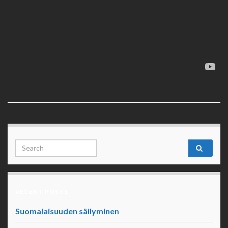
Search for:
RECENT POSTS
Suomalaisuuden säilyminen